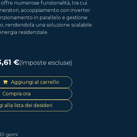
ffre numerose funzionalità, tra cui
neratori, accoppiamento con inverter
funzionamento in parallelo e gestione
ico, rendendola una soluzione scalabile
energia residenziale.
,61
€
(Imposte escluse)
Aggiungi al carrello
Compra ora
 alla lista dei desideri
30 giorni