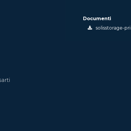
Documenti
solisstorage-p
sarti