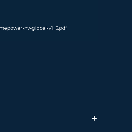
rimepower-nv-global-v1_6.pdf