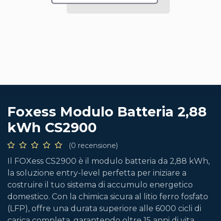
Foxess Modulo Batteria 2,88
kWh CS2900
(0 recensione)
Il FOXess CS2900 è il modulo batteria da 2,88 kWh,
la soluzione entry-level perfetta per iniziare a
costruire il tuo sistema di accumulo energetico
domestico. Con la chimica sicura al litio ferro fosfato
(LFP), offre una durata superiore alle 6000 cicli di
carica completa, garantendo oltre 15 anni di vita