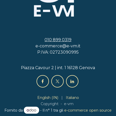
010 899 0319
e-commerce@e-vm.it
P.IVA: 02723090995
Piazza Cavour 2 | int. 1 16128 Genova
English (IN)
|
Italiano
Copyright - e-vm
Fornito da
- Il n° 1 tra gli
e-commerce open source