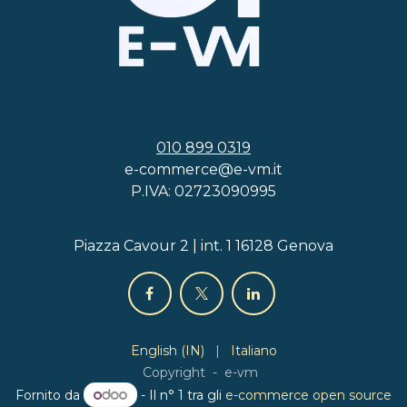
010 899 0319
e-commerce@e-vm.it
P.IVA: 02723090995
Piazza Cavour 2 | int. 1 16128 Genova
English (IN)
|
Italiano
Copyright - e-vm
Fornito da
- Il n° 1 tra gli
e-commerce open source