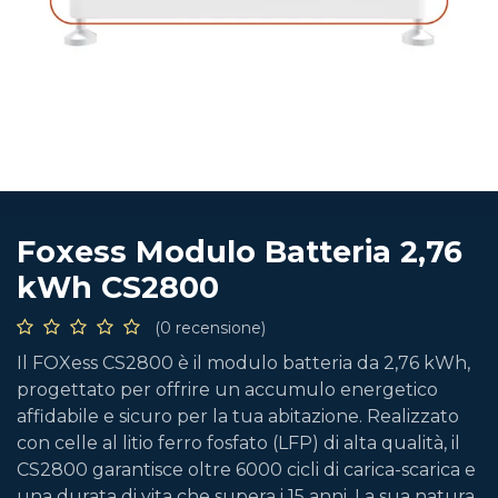
Foxess Modulo Batteria 2,76
kWh CS2800
(0 recensione)
Il FOXess CS2800 è il modulo batteria da 2,76 kWh,
progettato per offrire un accumulo energetico
affidabile e sicuro per la tua abitazione. Realizzato
con celle al litio ferro fosfato (LFP) di alta qualità, il
CS2800 garantisce oltre 6000 cicli di carica-scarica e
una durata di vita che supera i 15 anni. La sua natura