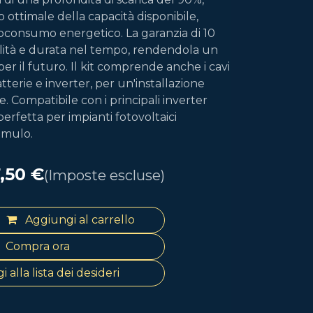
o ottimale della capacità disponibile,
oconsumo energetico. La garanzia di 10
bilità e durata nel tempo, rendendola un
er il futuro. Il kit comprende anche i cavi
tterie e inverter, per un'installazione
e. Compatibile con i principali inverter
perfetta per impianti fotovoltaici
umulo.
7,50
€
(Imposte escluse)
Aggiungi al carrello
Compra ora
 alla lista dei desideri