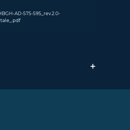
GH-AD-575-595_rev.2.0-
tale_.pdf