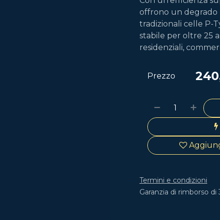
Con un'efficienza su
offrono un degrado 
tradizionali celle P
stabile per oltre 25 a
residenziali, commerci
240
Prezzo
Aggiungi
Termini e condizioni
Garanzia di rimborso di 