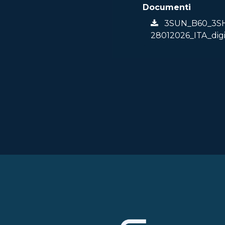
Documenti
3SUN_B60_3SHB
28012026_ITA_digi