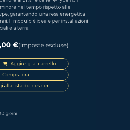
periore al 21%, le celle N-Type HJT
minore nel tempo rispetto alle
-Type, garantendo una resa energetica
nni. Il modulo è ideale per installazioni
ali e a terra.
,00
€
(Imposte escluse)
Aggiungi al carrello
Compra ora
 alla lista dei desideri
30 giorni